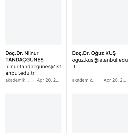
Doç.Dr. Nilnur
Doç.Dr. Oğuz KUŞ
TANDAÇGÜNEŞ
oguz.kus@istanbul.edu
nilnur.tandacgunes@ist
.tr
anbul.edu.tr
akademik.yok.gov.tr
·
Apr 20, 2022
akademik.yok.gov.tr
·
Apr 20, 2022
Doç.Dr. Nilnur
Doç.Dr. Oğuz KUŞ
TANDAÇGÜNEŞ