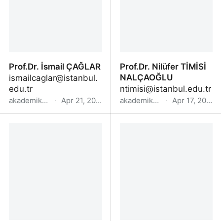
Prof.Dr. İsmail ÇAĞLAR
Prof.Dr. Nilüfer TİMİSİ
NALÇAOĞLU
ismailcaglar@istanbul.
edu.tr
ntimisi@istanbul.edu.tr
akademik.yok.gov.tr
·
Apr 21, 2022
akademik.yok.gov.tr
·
Apr 17, 2022
Prof.Dr. İsmail ÇAĞLAR
Prof.Dr. Nilüfer TİMİSİ
NALÇAOĞLU